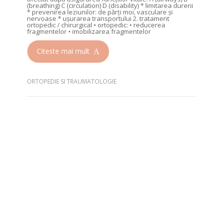
(breathing) C (circulation) D (disability) * limitarea durerii
* prevenirea leziunilor: de părți moi, vasculare și
nervoase * ușurarea transportului 2. tratament
ortopedic / chirurgical • ortopedic: • reducerea
fragmentelor • imobilizarea fragmentelor
Citeste mai mult
ORTOPEDIE SI TRAUMATOLOGIE