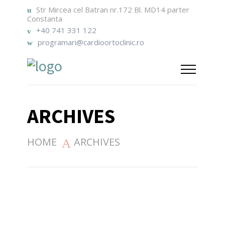
Str Mircea cel Batran nr.172 Bl. MD14 parter
Constanta
+40 741 331 122
programari@cardioortoclinic.ro
ARCHIVES
HOME
ARCHIVES