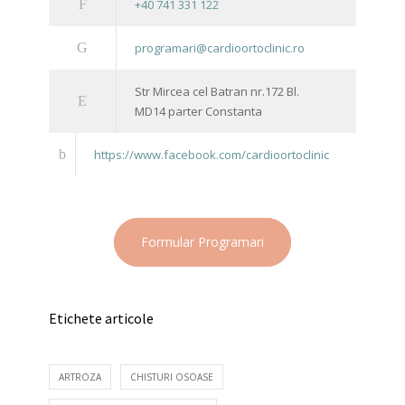
+40 741 331 122
programari@cardioortoclinic.ro
Str Mircea cel Batran nr.172 Bl.
MD14 parter Constanta
https://www.facebook.com/cardioortoclinic
Formular Programari
Etichete articole
ARTROZA
CHISTURI OSOASE