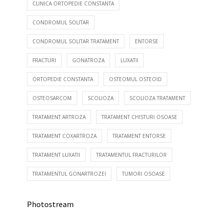
CLINICA ORTOPEDIE CONSTANTA
CONDROMUL SOLITAR
CONDROMUL SOLITAR TRATAMENT
ENTORSE
FRACTURI
GONATROZA
LUXATII
ORTOPEDIE CONSTANTA
OSTEOMUL OSTEOID
OSTEOSARCOM
SCOLIOZA
SCOLIOZA TRATAMENT
TRATAMENT ARTROZA
TRATAMENT CHISTURI OSOASE
TRATAMENT COXARTROZA
TRATAMENT ENTORSE
TRATAMENT LUXATII
TRATAMENTUL FRACTURILOR
TRATAMENTUL GONARTROZEI
TUMORI OSOASE
Photostream