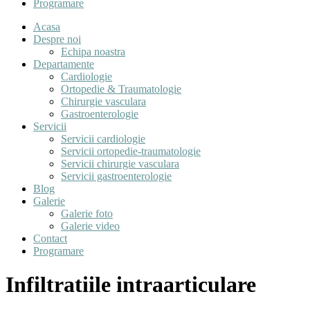
Programare
Acasa
Despre noi
Echipa noastra
Departamente
Cardiologie
Ortopedie & Traumatologie
Chirurgie vasculara
Gastroenterologie
Servicii
Servicii cardiologie
Servicii ortopedie-traumatologie
Servicii chirurgie vasculara
Servicii gastroenterologie
Blog
Galerie
Galerie foto
Galerie video
Contact
Programare
Infiltratiile intraarticulare