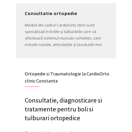
Consultatie ortopedie
Medicii din cadrul CardioOrto clinic sunt
specializati în bolile și tulburările care vă
afectează sistemul musculo-scheletic, care
include oasele, articulațiile și țesuturile moi.
Ortopedie si Traumatologie la CardioOrto
clinic Constanta
Consultatie, diagnosticare si
tratamente pentru boli si
tulburari ortopedice