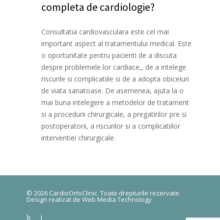
completa de cardiologie?
Consultatia cardiovasculara este cel mai
important aspect al tratamentului medical. Este
o oportunitate pentru pacienti de a discuta
despre problemele lor cardiace,, de a intelege
riscurile si complicatiile si de a adopta obiceiuri
de viata sanatoase. De asemenea, ajuta la o
mai buna intelegere a metodelor de tratament
si a procedurii chirurgicale, a pregatirilor pre si
postoperatorii, a riscurilor si a complicatiilor
interventiei chirurgicale.
© 2026 CardioOrtoClinic. Toate drepturile rezervate.
Design realizat de
Web Media Technology